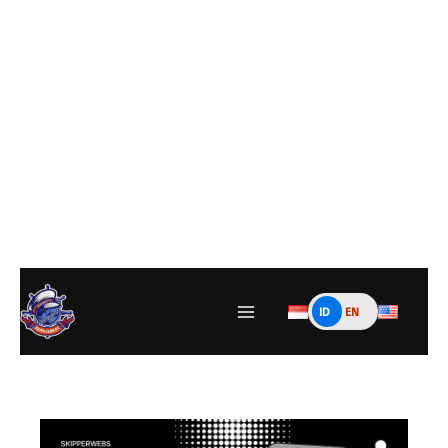
ID
EN